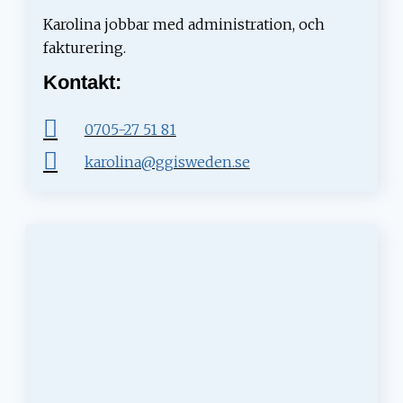
Karolina jobbar med administration, och
fakturering.
Kontakt:
0705-27 51 81
karolina@ggisweden.se