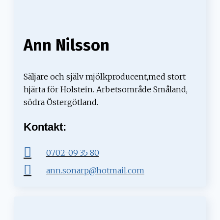
Ann Nilsson
Säljare och själv mjölkproducent,med stort
hjärta för Holstein. Arbetsområde Småland,
södra Östergötland.
Kontakt:
0702-09 35 80
ann.sonarp@hotmail.com