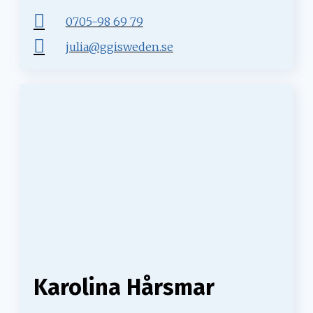
0705-98 69 79
julia@ggisweden.se
Karolina Hårsmar