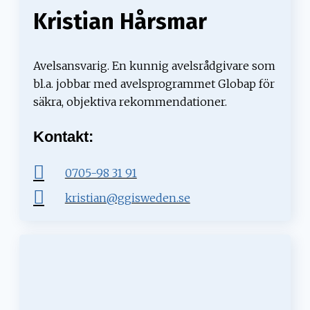
Kristian Hårsmar
Avelsansvarig. En kunnig avelsrådgivare som
bl.a. jobbar med avelsprogrammet Globap för
säkra, objektiva rekommendationer.
Kontakt:
0705-98 31 91
kristian@ggisweden.se